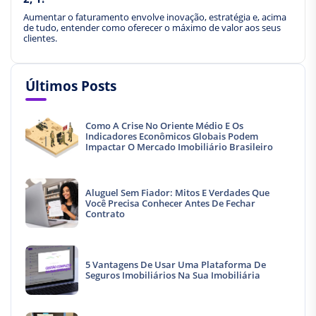
Aumentar o faturamento envolve inovação, estratégia e, acima
de tudo, entender como oferecer o máximo de valor aos seus
clientes.
Últimos Posts
Como A Crise No Oriente Médio E Os
Indicadores Econômicos Globais Podem
Impactar O Mercado Imobiliário Brasileiro
Aluguel Sem Fiador: Mitos E Verdades Que
Você Precisa Conhecer Antes De Fechar
Contrato
5 Vantagens De Usar Uma Plataforma De
Seguros Imobiliários Na Sua Imobiliária